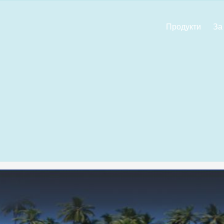
Продукти
За