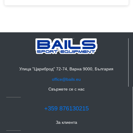
Улица "Цариброд" 72-74, Варна 9000, България
office@bails.eu
Свържете се с нас
+359 876130215
За клиента