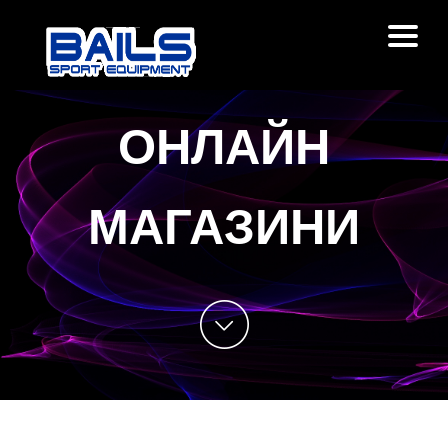
Продукти
ОНЛАЙН
За нас
МАГАЗИНИ
Магазини
Блог
Контакти